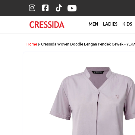
MEN
LADIES
KIDS
Home
Cressida Woven Doodle Lengan Pendek Cewek - YL