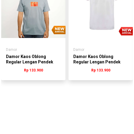
Damor
Damor
Damor Kaos Oblong
Damor Kaos Oblong
Regular Lengan Pendek
Regular Lengan Pendek
Grey Pria - RMBDS.JB100G
Purple Pria -
Rp 133.900
Rp 133.900
(DMRLBRN)
RMBDS.JB103U
(DMRLBRN)