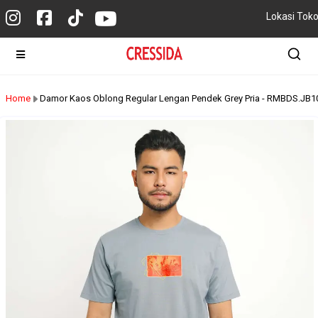
Lokasi Tok
Home
Damor Kaos Oblong Regular Lengan Pendek Grey Pria - RMBDS.J