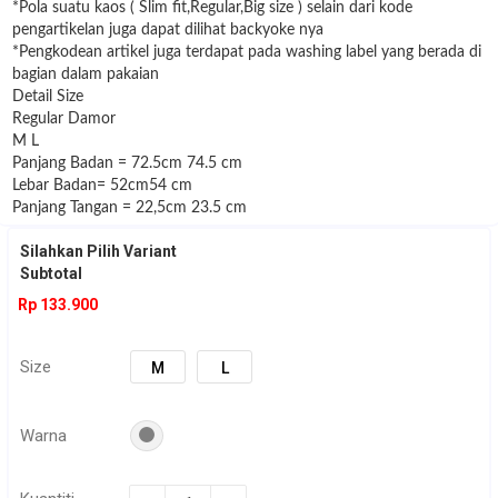
*Pola suatu kaos ( Slim fit,Regular,Big size ) selain dari kode
pengartikelan juga dapat dilihat backyoke nya
*Pengkodean artikel juga terdapat pada washing label yang berada di
bagian dalam pakaian
Detail Size
Regular Damor
M L
Panjang Badan = 72.5cm 74.5 cm
Lebar Badan= 52cm54 cm
Panjang Tangan = 22,5cm 23.5 cm
Silahkan Pilih Variant
Subtotal
Rp 133.900
Size
M
L
Warna