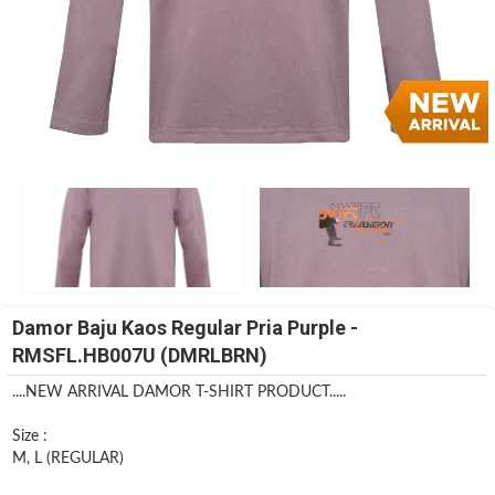
Damor Baju Kaos Regular Pria Purple -
RMSFL.HB007U (DMRLBRN)
....NEW ARRIVAL DAMOR T-SHIRT PRODUCT.....
Size :
M, L (REGULAR)