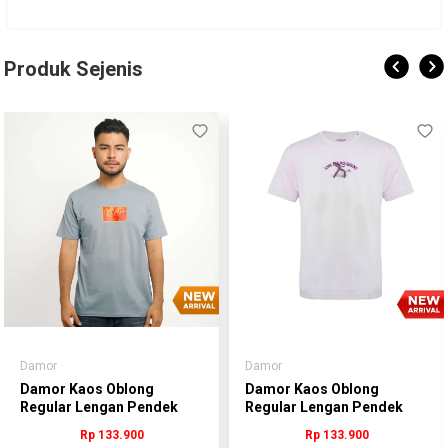
Produk Sejenis
Damor
Damor
Damor Kaos Oblong
Damor Kaos Oblong
Regular Lengan Pendek
Regular Lengan Pendek
Grey Pria - RMBDS.JB100G
Purple Pria -
Rp 133.900
Rp 133.900
(DMRLBRN)
RMBDS.JB103U