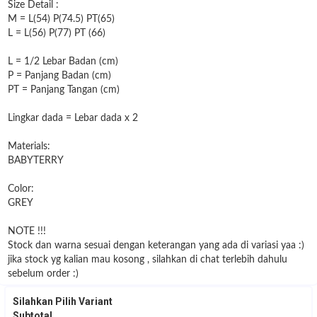
Size Detail :
M = L(54) P(74.5) PT(65)
L = L(56) P(77) PT (66)
L = 1/2 Lebar Badan (cm)
P = Panjang Badan (cm)
PT = Panjang Tangan (cm)
Lingkar dada = Lebar dada x 2
Materials:
BABYTERRY
Color:
GREY
NOTE !!!
Stock dan warna sesuai dengan keterangan yang ada di variasi yaa :)
jika stock yg kalian mau kosong , silahkan di chat terlebih dahulu
sebelum order :)
Silahkan Pilih Variant
Subtotal