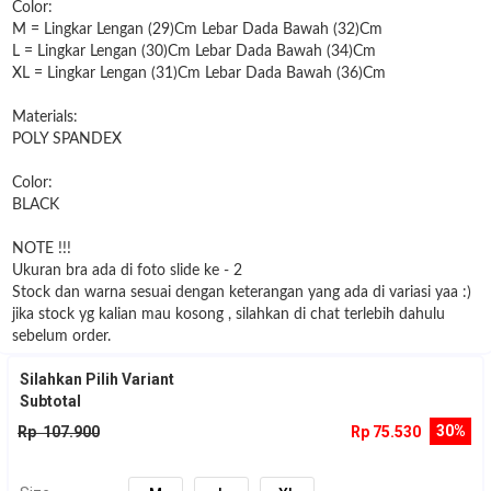
Color:
M = Lingkar Lengan (29)Cm Lebar Dada Bawah (32)Cm
L = Lingkar Lengan (30)Cm Lebar Dada Bawah (34)Cm
XL = Lingkar Lengan (31)Cm Lebar Dada Bawah (36)Cm
Materials:
POLY SPANDEX
Color:
BLACK
NOTE !!!
Ukuran bra ada di foto slide ke - 2
Stock dan warna sesuai dengan keterangan yang ada di variasi yaa :)
jika stock yg kalian mau kosong , silahkan di chat terlebih dahulu
sebelum order.
Silahkan Pilih Variant
Subtotal
30%
Rp 107.900
Rp 75.530