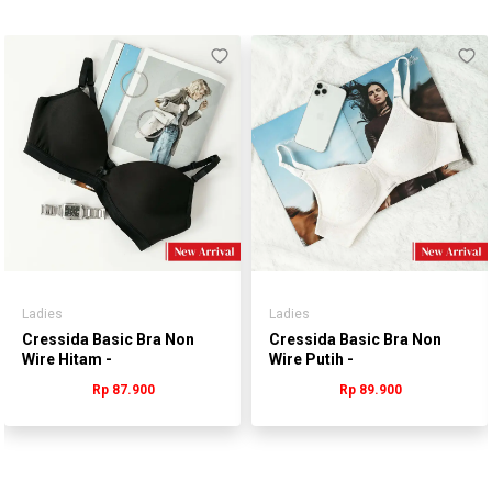
Ladies
Ladies
Cressida Basic Bra Non
Cressida Basic Bra Non
Wire Hitam -
Wire Putih -
WLNAR.GB019H
WLNAR.QB213S
Rp 87.900
Rp 89.900