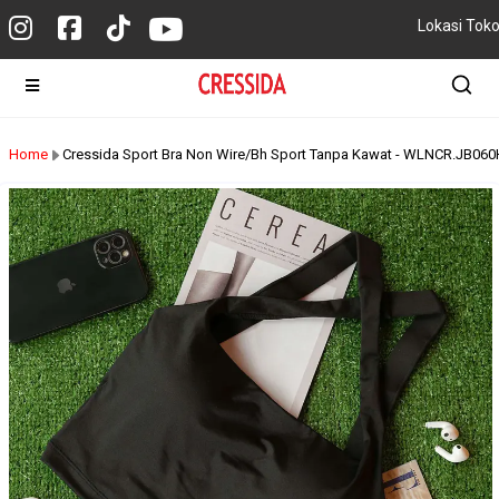
Lokasi Tok
Home
Cressida Sport Bra Non Wire/Bh Sport Tanpa Kawat - WLNCR.JB060