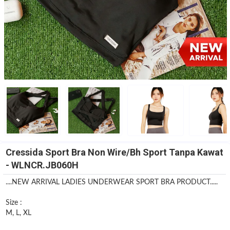
Cressida Sport Bra Non Wire/Bh Sport Tanpa Kawat
- WLNCR.JB060H
....NEW ARRIVAL LADIES UNDERWEAR SPORT BRA PRODUCT.....
Size :
M, L, XL