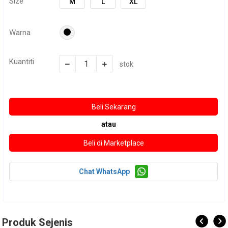
Size
M
L
XL
Warna
Kuantiti
stok
atau
Chat WhatsApp
Produk Sejenis