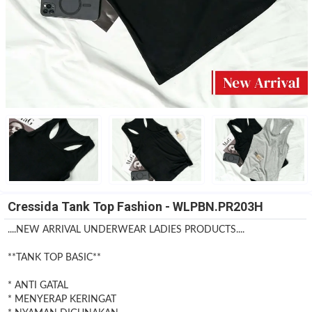
Cressida Tank Top Fashion - WLPBN.PR203H
....NEW ARRIVAL UNDERWEAR LADIES PRODUCTS....
**TANK TOP BASIC**
* ANTI GATAL
* MENYERAP KERINGAT