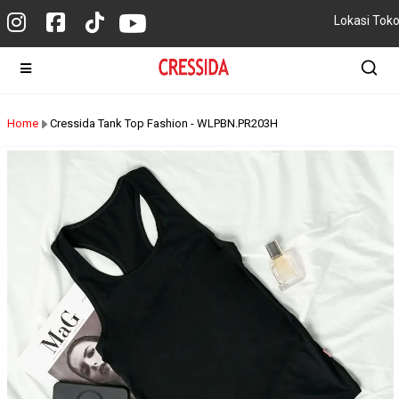
Lokasi Tok
Home
Cressida Tank Top Fashion - WLPBN.PR203H