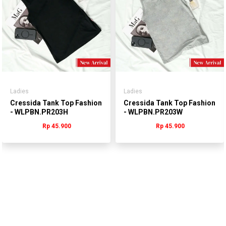
Ladies
Ladies
Cressida Tank Top Fashion
Cressida Tank Top Fashion
- WLPBN.PR203H
- WLPBN.PR203W
Rp 45.900
Rp 45.900