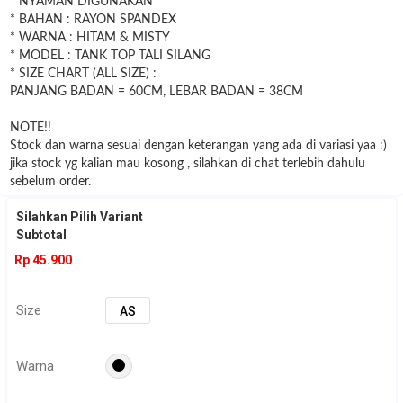
* NYAMAN DIGUNAKAN
* BAHAN : RAYON SPANDEX
* WARNA : HITAM & MISTY
* MODEL : TANK TOP TALI SILANG
* SIZE CHART (ALL SIZE) :
PANJANG BADAN = 60CM, LEBAR BADAN = 38CM
NOTE!!
Stock dan warna sesuai dengan keterangan yang ada di variasi yaa :)
jika stock yg kalian mau kosong , silahkan di chat terlebih dahulu
sebelum order.
Silahkan Pilih Variant
Subtotal
Rp 45.900
Size
AS
Warna