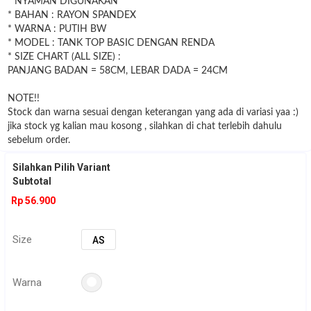
* NYAMAN DIGUNAKAN
* BAHAN : RAYON SPANDEX
* WARNA : PUTIH BW
* MODEL : TANK TOP BASIC DENGAN RENDA
* SIZE CHART (ALL SIZE) :
PANJANG BADAN = 58CM, LEBAR DADA = 24CM
NOTE!!
Stock dan warna sesuai dengan keterangan yang ada di variasi yaa :)
jika stock yg kalian mau kosong , silahkan di chat terlebih dahulu
sebelum order.
Silahkan Pilih Variant
Subtotal
Rp 56.900
Size
AS
Warna