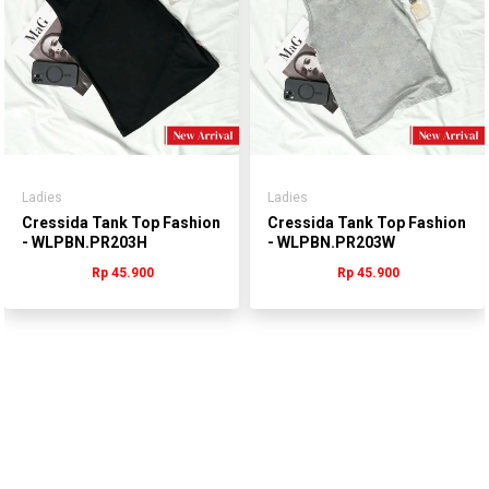
Ladies
Ladies
Cressida Tank Top Fashion
Cressida Tank Top Fashion
- WLPBN.PR203H
- WLPBN.PR203W
Rp 45.900
Rp 45.900