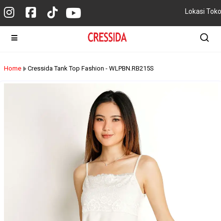
Lokasi Tok
Home
Cressida Tank Top Fashion - WLPBN.RB215S