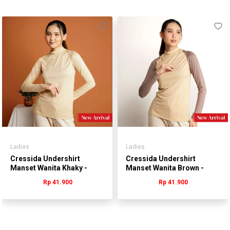
Ladies
Ladies
Cressida Undershirt
Cressida Undershirt
Manset Wanita Khaky -
Manset Wanita Brown -
WLPEN.RB267A
WLPEN.RB267C
Rp 41.900
Rp 41.900