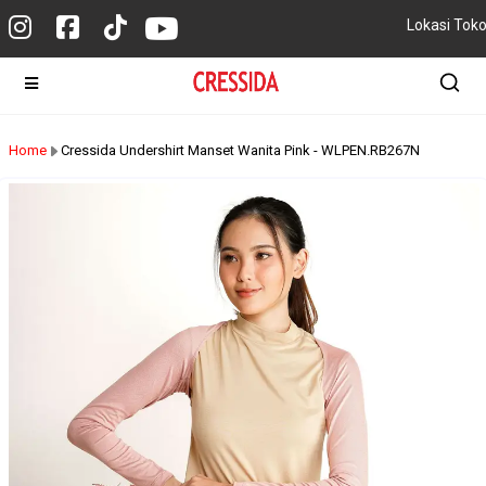
Lokasi Tok
Home
Cressida Undershirt Manset Wanita Pink - WLPEN.RB267N