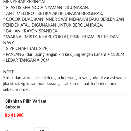
MENYERAP KERINGAT.
* ELASTIS SEHINGGA NYAMAN DIGUNAKAN.
* ANTI MELOROT KETIKA AKTIF DIPAKAI BERGERAK.
* COCOK DIJADIKAN INNER SAAT MEMAKAI BAJU BERLENGAN
PENDEK ATAU DIGUNAKAN UNTUK BEROLAHRAGA.
* BAHAN : RAYON SPANDEX
* WARNA : MISTY, KHAKI, COKLAT, PINK, HITAM, PUTIH DAN
NAVY
* SIZE CHART (ALL SIZE) :
- PANJANG (dari ujung lengan kiri ke ujung lengan kanan) = 138CM
- LEBAR TANGAN = 9CM
NOTE!!
Stock dan warna sesuai dengan keterangan yang ada di variasi yaa :)
jika stock yg kalian mau kosong, silahkan di chat terlebih dahulu
sebelum order.
Silahkan Pilih Variant
Subtotal
Rp 41.900