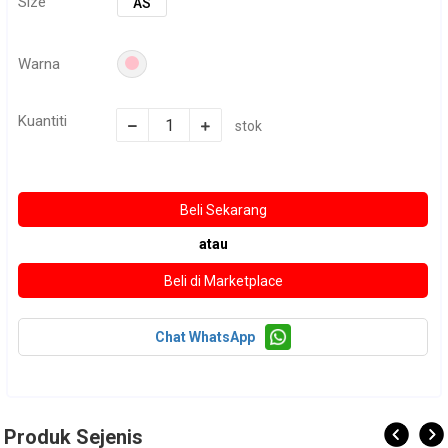
Size
AS
Warna
Kuantiti
stok
atau
Chat WhatsApp
Produk Sejenis