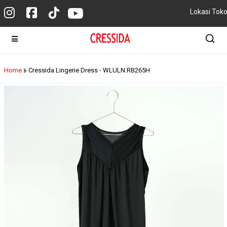
Lokasi Tok
Home
Cressida Lingerie Dress - WLULN.RB265H