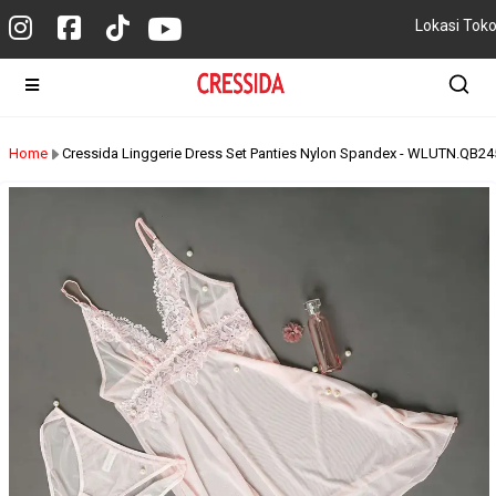
Lokasi Tok
Home
Cressida Linggerie Dress Set Panties Nylon Spandex - WLUTN.QB2