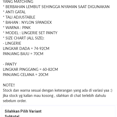
YANG MATCHING
* BERBAHAN LEMBUT SEHINGGA NYAMAN SAAT DIGUNAKAN
* ANTI GATAL
* TALI ADJUSTABLE
* BAHAN : NYLON SPANDEX
* WARNA : PINK
* MODEL : LINGERIE SET PANTY
* SIZE CHART (ALL SIZE):
- LINGERIE
LINGKAR DADA = 74-92CM
PANJANG BAJU = 70CM
- PANTY
LINGKAR PINGGANG = 60-82CM
PANJANG CELANA = 20CM
NOTE!!
Stock dan warna sesuai dengan keterangan yang ada di variasi yaa :)
jika stock yg kalian mau kosong , silahkan di chat terlebih dahulu
sebelum order.
Silahkan Pilih Variant
Subtotal