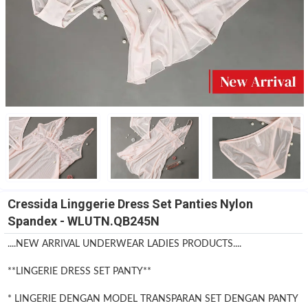
Cressida Linggerie Dress Set Panties Nylon
Spandex - WLUTN.QB245N
....NEW ARRIVAL UNDERWEAR LADIES PRODUCTS....
**LINGERIE DRESS SET PANTY**
* LINGERIE DENGAN MODEL TRANSPARAN SET DENGAN PANTY