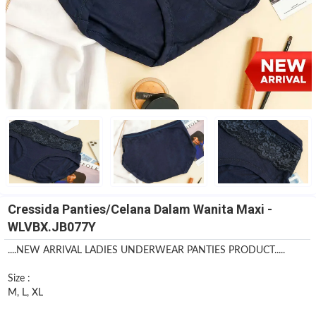
Cressida Panties/Celana Dalam Wanita Maxi -
WLVBX.JB077Y
....NEW ARRIVAL LADIES UNDERWEAR PANTIES PRODUCT.....
Size :
M, L, XL