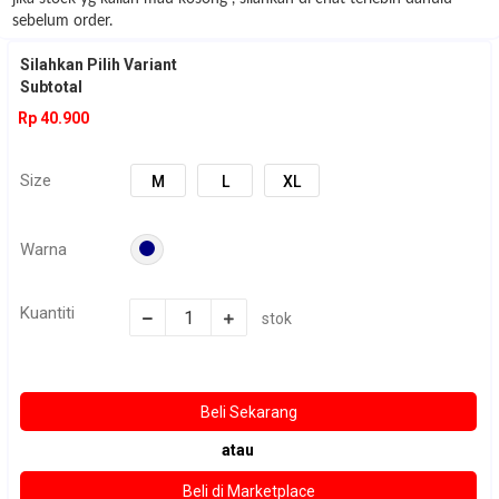
sebelum order.
Silahkan Pilih Variant
Subtotal
Rp 40.900
Size
M
L
XL
Warna
Kuantiti
stok
atau