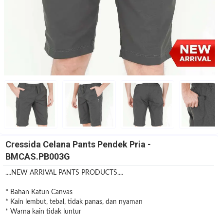
Cressida Celana Pants Pendek Pria -
BMCAS.PB003G
....NEW ARRIVAL PANTS PRODUCTS....
* Bahan Katun Canvas
* Kain lembut, tebal, tidak panas, dan nyaman
* Warna kain tidak luntur