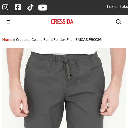
Lokasi Tok
Home
Cressida Celana Pants Pendek Pria - BMCAS.PB003G