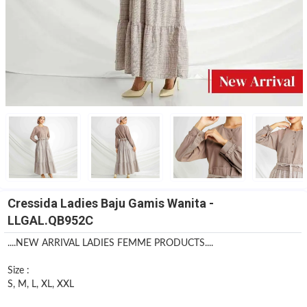
Cressida Ladies Baju Gamis Wanita -
LLGAL.QB952C
....NEW ARRIVAL LADIES FEMME PRODUCTS....
Size :
S, M, L, XL, XXL