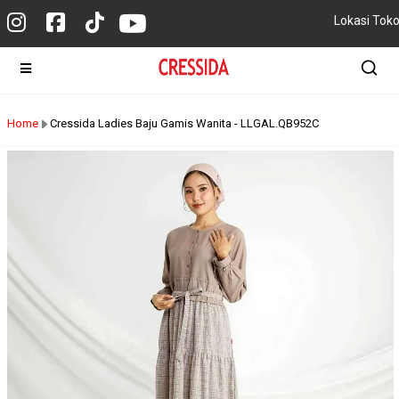
Lokasi Tok
Home
Cressida Ladies Baju Gamis Wanita - LLGAL.QB952C