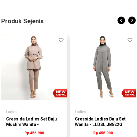
Produk Sejenis
Ladies
Ladies
Cressida Ladies Set Baju
Cressida Ladies Baju Set
Muslim Wanita -
Wanita - LLDSL.JB822G
LLDSL.JB766X
Rp 456.900
Rp 456.900