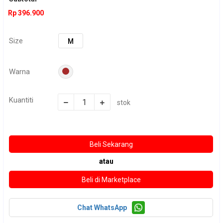
Rp 396.900
Size
M
Warna
Kuantiti
stok
atau
Chat WhatsApp