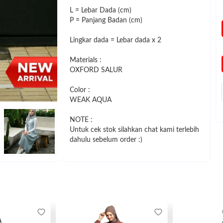
L = Lebar Dada (cm)
P = Panjang Badan (cm)
Lingkar dada = Lebar dada x 2
Materials :
OXFORD SALUR
Color :
WEAK AQUA
NOTE :
Untuk cek stok silahkan chat kami terlebih
dahulu sebelum order :)