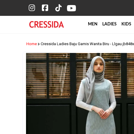
MEN
LADIES
KIDS
Home
Cressida Ladies Baju Gamis Wanita Biru - Llgau.jb848x