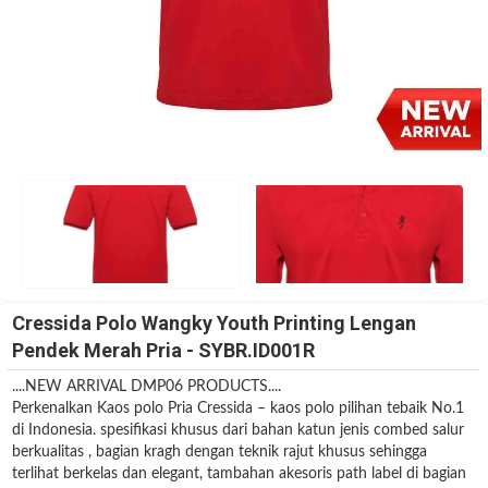
Cressida Polo Wangky Youth Printing Lengan
Pendek Merah Pria - SYBR.ID001R
....NEW ARRIVAL DMP06 PRODUCTS....
Perkenalkan Kaos polo Pria Cressida – kaos polo pilihan tebaik No.1
di Indonesia. spesifikasi khusus dari bahan katun jenis combed salur
berkualitas , bagian kragh dengan teknik rajut khusus sehingga
terlihat berkelas dan elegant, tambahan akesoris path label di bagian