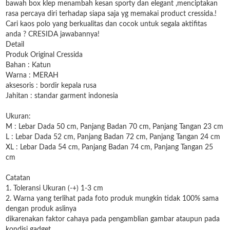
bawah box klep menambah kesan sporty dan elegant ,menciptakan
rasa percaya diri terhadap siapa saja yg memakai product cressida.!
Cari kaos polo yang berkualitas dan cocok untuk segala aktifitas
anda ? CRESIDA jawabannya!
Detail
Produk Original Cressida
Bahan : Katun
Warna : MERAH
aksesoris : bordir kepala rusa
Jahitan : standar garment indonesia
Ukuran:
M : Lebar Dada 50 cm, Panjang Badan 70 cm, Panjang Tangan 23 cm
L : Lebar Dada 52 cm, Panjang Badan 72 cm, Panjang Tangan 24 cm
XL : Lebar Dada 54 cm, Panjang Badan 74 cm, Panjang Tangan 25
cm
Catatan
1. Toleransi Ukuran (-+) 1-3 cm
2. Warna yang terlihat pada foto produk mungkin tidak 100% sama
dengan produk aslinya
dikarenakan faktor cahaya pada pengamblian gambar ataupun pada
kondisi gadget