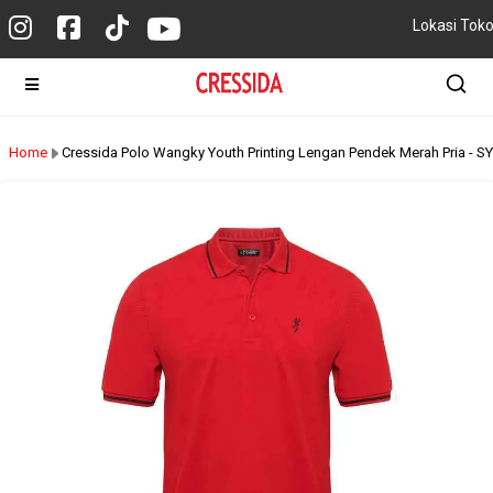
Lokasi Tok
Home
Cressida Polo Wangky Youth Printing Lengan Pendek Merah Pria - S