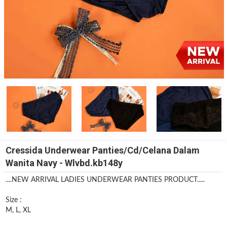
Cressida Underwear Panties/Cd/Celana Dalam
Wanita Navy - Wlvbd.kb148y
....NEW ARRIVAL LADIES UNDERWEAR PANTIES PRODUCT.....
Size :
M, L, XL