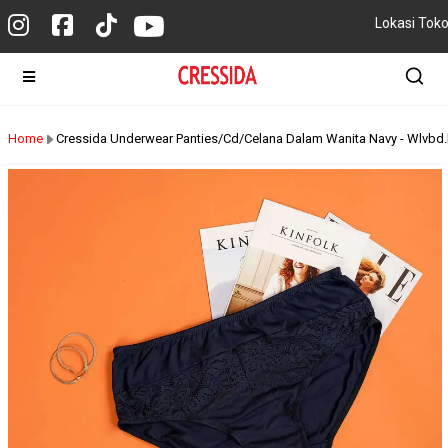
Lokasi Tok
Home
Cressida Underwear Panties/Cd/Celana Dalam Wanita Navy - Wlvbd