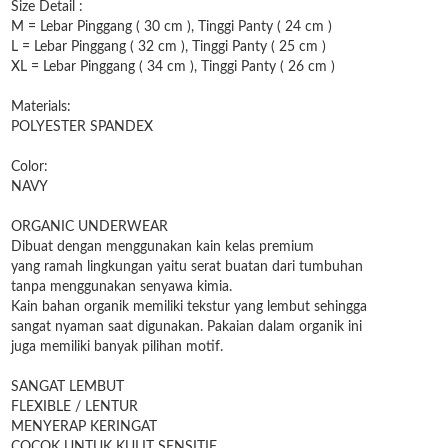
Size Detail :
M = Lebar Pinggang ( 30 cm ), Tinggi Panty ( 24 cm )
L = Lebar Pinggang ( 32 cm ), Tinggi Panty ( 25 cm )
XL = Lebar Pinggang ( 34 cm ), Tinggi Panty ( 26 cm )
Materials:
POLYESTER SPANDEX
Color:
NAVY
ORGANIC UNDERWEAR
Dibuat dengan menggunakan kain kelas premium
yang ramah lingkungan yaitu serat buatan dari tumbuhan
tanpa menggunakan senyawa kimia.
Kain bahan organik memiliki tekstur yang lembut sehingga
sangat nyaman saat digunakan. Pakaian dalam organik ini
juga memiliki banyak pilihan motif.
SANGAT LEMBUT
FLEXIBLE / LENTUR
MENYERAP KERINGAT
COCOK UNTUK KULIT SENSITIF