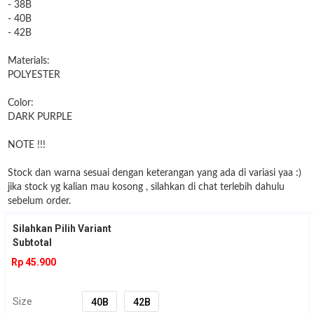
- 38B
- 40B
- 42B
Materials:
POLYESTER
Color:
DARK PURPLE
NOTE !!!
Stock dan warna sesuai dengan keterangan yang ada di variasi yaa :)
jika stock yg kalian mau kosong , silahkan di chat terlebih dahulu
sebelum order.
Silahkan Pilih Variant
Subtotal
Rp 45.900
Size
40B
42B