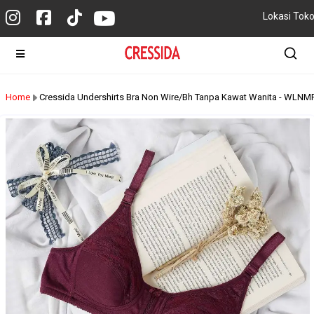
Lokasi Tok
Home
Cressida Undershirts Bra Non Wire/Bh Tanpa Kawat Wanita - WLN