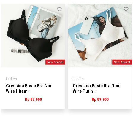
Ladies
Ladies
Cressida Basic Bra Non
Cressida Basic Bra Non
Wire Hitam -
Wire Putih -
WLNAR.GB019H
WLNAR.QB213S
Rp 87.900
Rp 89.900