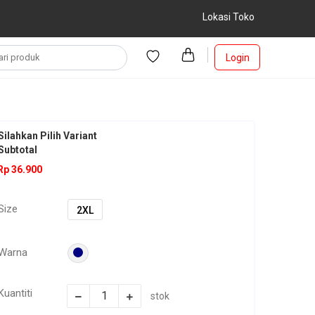
Lokasi Toko
Login
Silahkan Pilih Variant
Subtotal
Rp 36.900
Size
2XL
Warna
Kuantiti
stok