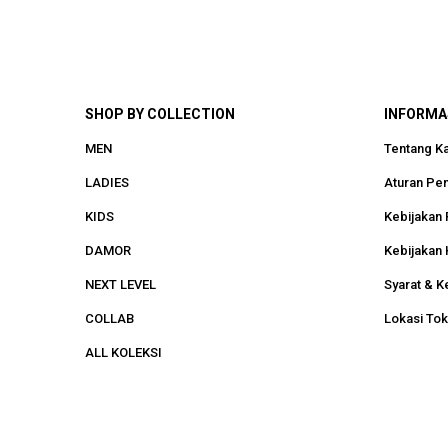
SHOP BY COLLECTION
INFORMA
MEN
Tentang K
LADIES
Aturan Pe
KIDS
Kebijakan 
DAMOR
Kebijakan 
NEXT LEVEL
Syarat & K
COLLAB
Lokasi To
ALL KOLEKSI