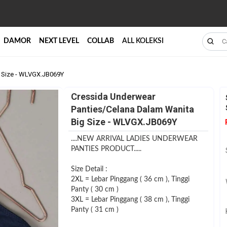
DAMOR
NEXT LEVEL
COLLAB
ALL KOLEKSI
g Size - WLVGX.JB069Y
Cressida Underwear
Panties/Celana Dalam Wanita
Big Size - WLVGX.JB069Y
....NEW ARRIVAL LADIES UNDERWEAR
PANTIES PRODUCT.....
Size Detail :
2XL = Lebar Pinggang ( 36 cm ), Tinggi
Panty ( 30 cm )
3XL = Lebar Pinggang ( 38 cm ), Tinggi
Panty ( 31 cm )