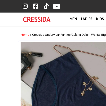
MEN
LADIES
KIDS
Home
Cressida Underwear Panties/Celana Dalam Wanita Bi