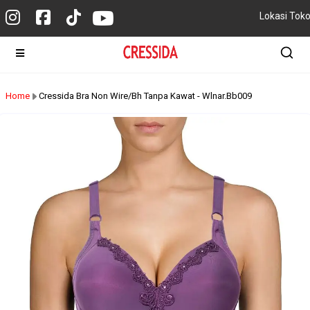
Lokasi Tok
Home
Cressida Bra Non Wire/Bh Tanpa Kawat - Wlnar.Bb009