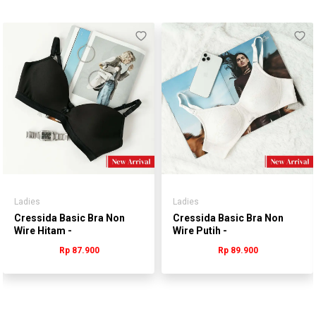
Ladies
Ladies
Cressida Basic Bra Non
Cressida Basic Bra Non
Wire Hitam -
Wire Putih -
WLNAR.GB019H
WLNAR.QB213S
Rp 87.900
Rp 89.900