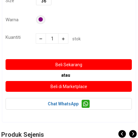
Size
36
Warna
Kuantiti
stok
atau
Chat WhatsApp
Produk Sejenis