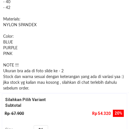
- 40
- 42
Materials:
NYLON SPANDEX
Color:
BLUE
PURPLE
PINK
NOTE !!!
Ukuran bra ada di foto slide ke - 2
Stock dan warna sesuai dengan keterangan yang ada di variasi yaa :)
jika stock yg kalian mau kosong , silahkan di chat terlebih dahulu
sebelum order.
Silahkan Pilih Variant
Subtotal
20%
Rp 67.900
Rp 54.320