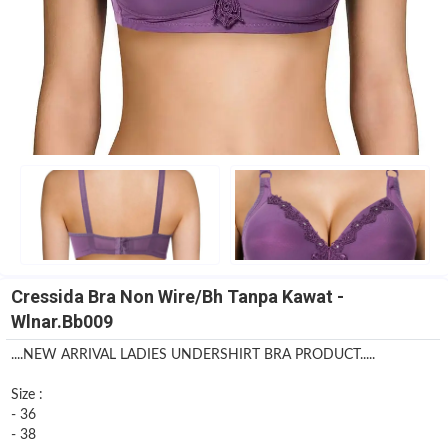
Cressida Bra Non Wire/Bh Tanpa Kawat -
Wlnar.Bb009
....NEW ARRIVAL LADIES UNDERSHIRT BRA PRODUCT.....
Size :
- 36
- 38