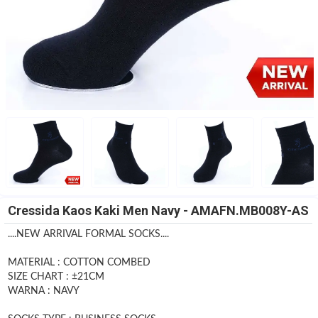
Cressida Kaos Kaki Men Navy - AMAFN.MB008Y-AS
....NEW ARRIVAL FORMAL SOCKS....
MATERIAL : COTTON COMBED
SIZE CHART : ±21CM
WARNA : NAVY