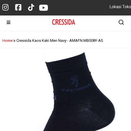
Lokasi Tok
Home
Cressida Kaos Kaki Men Navy - AMAFN.MB008Y-AS