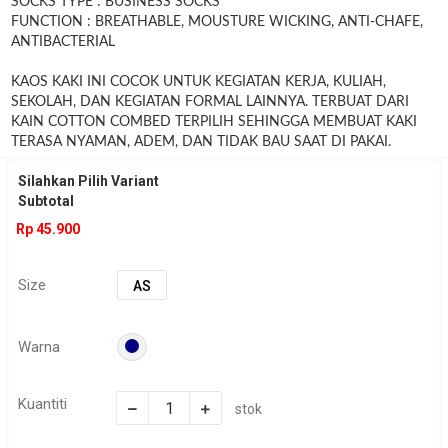
SOCKS TYPE : BUSINESS SOCKS
FUNCTION : BREATHABLE, MOUSTURE WICKING, ANTI-CHAFE,
ANTIBACTERIAL
KAOS KAKI INI COCOK UNTUK KEGIATAN KERJA, KULIAH,
SEKOLAH, DAN KEGIATAN FORMAL LAINNYA. TERBUAT DARI
KAIN COTTON COMBED TERPILIH SEHINGGA MEMBUAT KAKI
TERASA NYAMAN, ADEM, DAN TIDAK BAU SAAT DI PAKAI.
Silahkan Pilih Variant
Subtotal
Rp 45.900
Size
AS
Warna
Kuantiti
stok