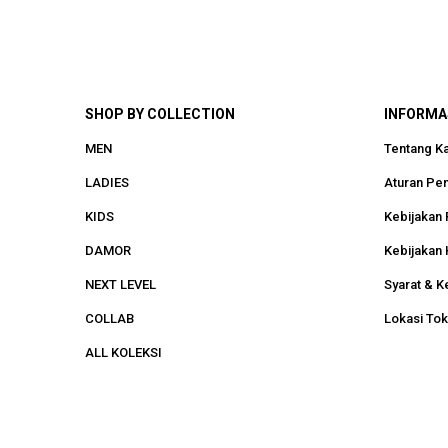
SHOP BY COLLECTION
INFORMA
MEN
Tentang K
LADIES
Aturan Pe
KIDS
Kebijakan 
DAMOR
Kebijakan 
NEXT LEVEL
Syarat & K
COLLAB
Lokasi To
ALL KOLEKSI