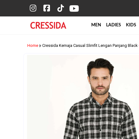
MEN
LADIES
KIDS
Home
Cressida Kemaja Casual Slimfit Lengan Panjang Blac