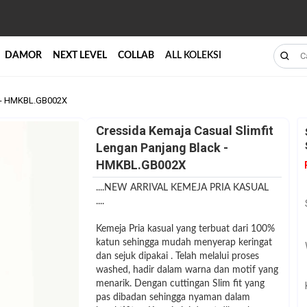
DAMOR
NEXT LEVEL
COLLAB
ALL KOLEKSI
k - HMKBL.GB002X
Cressida Kemaja Casual Slimfit
Lengan Panjang Black -
HMKBL.GB002X
....NEW ARRIVAL KEMEJA PRIA KASUAL
....
Kemeja Pria kasual yang terbuat dari 100%
katun sehingga mudah menyerap keringat
dan sejuk dipakai . Telah melalui proses
washed, hadir dalam warna dan motif yang
menarik. Dengan cuttingan Slim fit yang
pas dibadan sehingga nyaman dalam