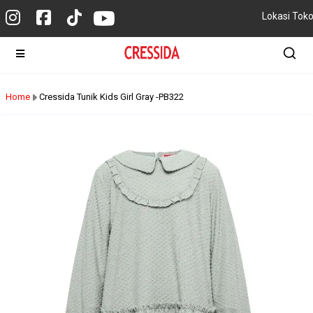
Lokasi Tok
Home
Cressida Tunik Kids Girl Gray -PB322