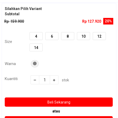
Silahkan Pilih Variant
Subtotal
20%
Rp 159.900
Rp 127.920
4
6
8
10
12
Size
14
Warna
Kuantiti
stok
atau