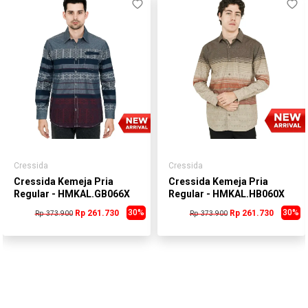
Cressida
Cressida
Cressida Kemeja Pria
Cressida Kemeja Pria
Regular - HMKAL.GB066X
Regular - HMKAL.HB060X
30%
30%
Rp 261.730
Rp 261.730
Rp 373.900
Rp 373.900