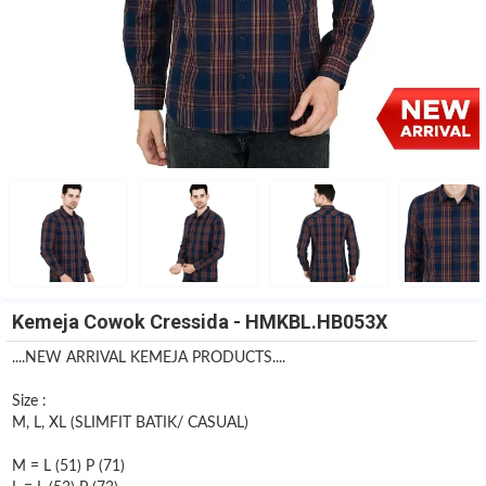
Kemeja Cowok Cressida - HMKBL.HB053X
....NEW ARRIVAL KEMEJA PRODUCTS....
Size :
M, L, XL (SLIMFIT BATIK/ CASUAL)
M = L (51) P (71)