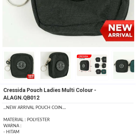
Cressida Pouch Ladies Multi Colour -
ALAGN.QB012
...NEW ARRIVAL POUCH COIN....
MATERIAL : POLYESTER
WARNA :
- HITAM