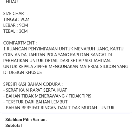
- HIJAU
SIZE CHART :
TINGGI : 9CM
LEBAR : 9CM
TEBAL : 3CM
COMPARTMENT :
1 RUANGAN PENYIMPANAN UNTUK MENARUH UANG, KARTU,
COIN ANDA, JAHITAN POLA YANG RAPI DAN SANGAT DI
PERHATIKAN UNTUK DETAIL DARI SETIAP SISI JAHITAN.
UNTUK KEPALA ZIPPER MENGUNAKAN MATERIAL SILICON YANG
DI DESIGN KHUSUS
SPESIFIKASI BAHAN CODURA :
- SERAT KAIN RAPAT SERTA KUAT
- BAHAN TIDAK MENERAWANG / TIDAK TIPIS
- TEKSTUR DARI BAHAN LEMBUT
- BAHAN BERSIFAT RINGAN DAN TIDAK MUDAH LUNTUR
Silahkan Pilih Variant
Subtotal