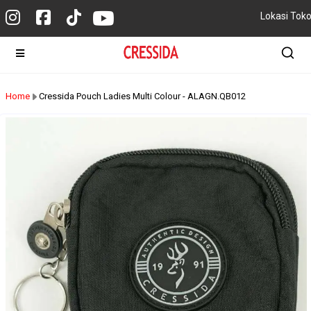
Lokasi Tok
Home
Cressida Pouch Ladies Multi Colour - ALAGN.QB012