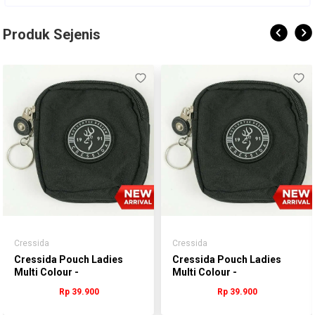
Produk Sejenis
Cressida
Cressida
Cressida Pouch Ladies
Cressida Pouch Ladies
Multi Colour -
Multi Colour -
ALAGN.QB012
ALAGN.QB012
Rp 39.900
Rp 39.900