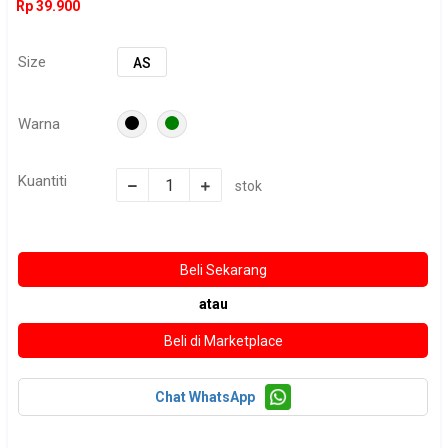
Rp 39.900
Size
AS
Warna
Kuantiti
stok
atau
Chat WhatsApp