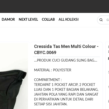
DAMOR
NEXT LEVEL
COLLAB
ALL KOLEKSI
Cressida Tas Men Multi Colour -
CBYC.0069
....PRODUK CUCI GUDANG SLING BAG....
MATERIAL : POLYESTER
COMPARTMENT :
TERDAPAT 1 POCKET ARCIP, 2 POCKET
LUAS DAN 1 POKET BAGIAN BELAKANG,
JAHITAN POLA YANG RAPI DAN SANGAT
DI PERHATIKAN UNTUK DETAIL DARI
SETIAP SISI JAHITAN.