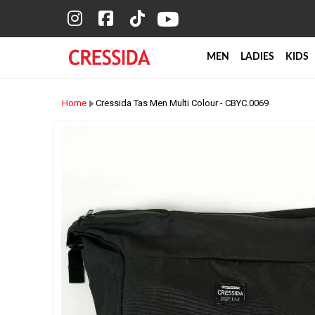
MEN
LADIES
KIDS
Home
Cressida Tas Men Multi Colour - CBYC.0069