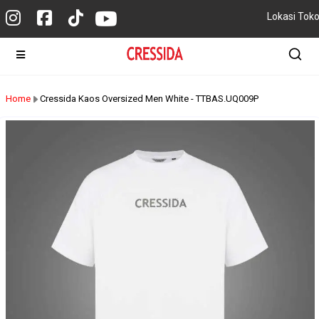
Lokasi Tok
Home
Cressida Kaos Oversized Men White - TTBAS.UQ009P