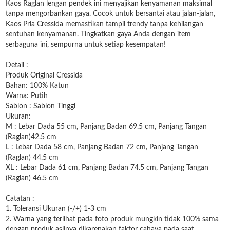
Kaos Raglan lengan pendek ini menyajikan kenyamanan maksimal
tanpa mengorbankan gaya. Cocok untuk bersantai atau jalan-jalan,
Kaos Pria Cressida memastikan tampil trendy tanpa kehilangan
sentuhan kenyamanan. Tingkatkan gaya Anda dengan item
serbaguna ini, sempurna untuk setiap kesempatan!
Detail :
Produk Original Cressida
Bahan: 100% Katun
Warna: Putih
Sablon : Sablon Tinggi
Ukuran:
M : Lebar Dada 55 cm, Panjang Badan 69.5 cm, Panjang Tangan
(Raglan)42.5 cm
L : Lebar Dada 58 cm, Panjang Badan 72 cm, Panjang Tangan
(Raglan) 44.5 cm
XL : Lebar Dada 61 cm, Panjang Badan 74.5 cm, Panjang Tangan
(Raglan) 46.5 cm
Catatan :
1. Toleransi Ukuran (-/+) 1-3 cm
2. Warna yang terlihat pada foto produk mungkin tidak 100% sama
dengan produk aslinya dikarenakan faktor cahaya pada saat