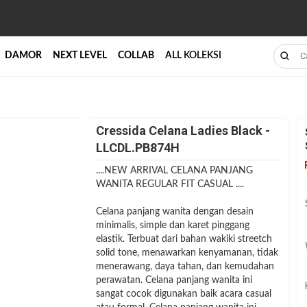
DAMOR
NEXT LEVEL
COLLAB
ALL KOLEKSI
Cressida Celana Ladies Black -
LLCDL.PB874H
....NEW ARRIVAL CELANA PANJANG
WANITA REGULAR FIT CASUAL ....
Celana panjang wanita dengan desain
minimalis, simple dan karet pinggang
elastik. Terbuat dari bahan wakiki streetch
solid tone, menawarkan kenyamanan, tidak
menerawang, daya tahan, dan kemudahan
perawatan. Celana panjang wanita ini
sangat cocok digunakan baik acara casual