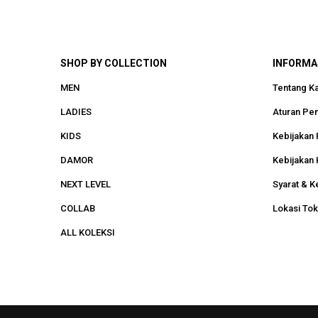
SHOP BY COLLECTION
INFORMA
MEN
Tentang K
LADIES
Aturan Pe
KIDS
Kebijakan 
DAMOR
Kebijakan 
NEXT LEVEL
Syarat & K
COLLAB
Lokasi To
ALL KOLEKSI