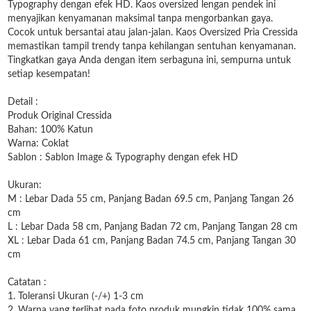
Typography dengan efek HD. Kaos oversized lengan pendek ini
menyajikan kenyamanan maksimal tanpa mengorbankan gaya.
Cocok untuk bersantai atau jalan-jalan. Kaos Oversized Pria Cressida
memastikan tampil trendy tanpa kehilangan sentuhan kenyamanan.
Tingkatkan gaya Anda dengan item serbaguna ini, sempurna untuk
setiap kesempatan!
Detail :
Produk Original Cressida
Bahan: 100% Katun
Warna: Coklat
Sablon : Sablon Image & Typography dengan efek HD
Ukuran:
M : Lebar Dada 55 cm, Panjang Badan 69.5 cm, Panjang Tangan 26
cm
L : Lebar Dada 58 cm, Panjang Badan 72 cm, Panjang Tangan 28 cm
XL : Lebar Dada 61 cm, Panjang Badan 74.5 cm, Panjang Tangan 30
cm
Catatan :
1. Toleransi Ukuran (-/+) 1-3 cm
2. Warna yang terlihat pada foto produk mungkin tidak 100% sama