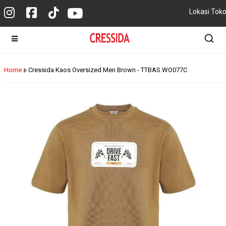
Lokasi Tok
Home
Cressida Kaos Oversized Men Brown - TTBAS.WO077C