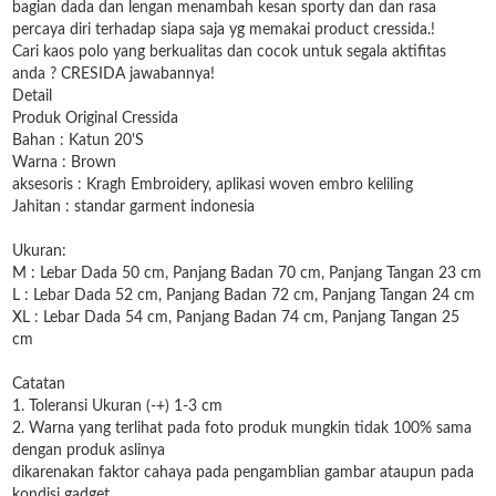
bagian dada dan lengan menambah kesan sporty dan dan rasa
percaya diri terhadap siapa saja yg memakai product cressida.!
Cari kaos polo yang berkualitas dan cocok untuk segala aktifitas
anda ? CRESIDA jawabannya!
Detail
Produk Original Cressida
Bahan : Katun 20'S
Warna : Brown
aksesoris : Kragh Embroidery, aplikasi woven embro keliling
Jahitan : standar garment indonesia
Ukuran:
M : Lebar Dada 50 cm, Panjang Badan 70 cm, Panjang Tangan 23 cm
L : Lebar Dada 52 cm, Panjang Badan 72 cm, Panjang Tangan 24 cm
XL : Lebar Dada 54 cm, Panjang Badan 74 cm, Panjang Tangan 25
cm
Catatan
1. Toleransi Ukuran (-+) 1-3 cm
2. Warna yang terlihat pada foto produk mungkin tidak 100% sama
dengan produk aslinya
dikarenakan faktor cahaya pada pengamblian gambar ataupun pada
kondisi gadget