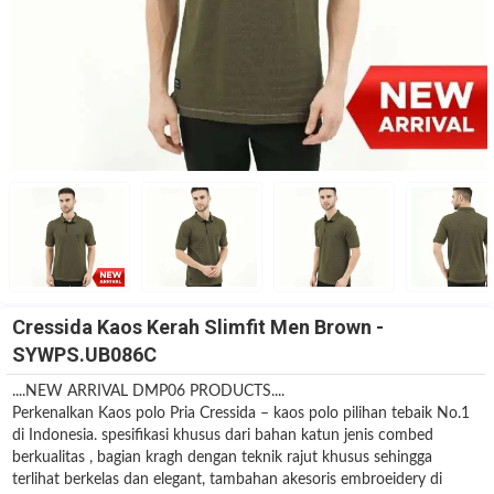
Cressida Kaos Kerah Slimfit Men Brown -
SYWPS.UB086C
....NEW ARRIVAL DMP06 PRODUCTS....
Perkenalkan Kaos polo Pria Cressida – kaos polo pilihan tebaik No.1
di Indonesia. spesifikasi khusus dari bahan katun jenis combed
berkualitas , bagian kragh dengan teknik rajut khusus sehingga
terlihat berkelas dan elegant, tambahan akesoris embroeidery di