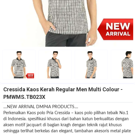
Cressida Kaos Kerah Regular Men Multi Colour -
PMWMS.TB023X
....NEW ARRIVAL DMP4A PRODUCTS....
Perkenalkan Kaos polo Pria Cressida – kaos polo pilihan tebaik No.1
di Indonesia. spesifikasi khusus dari bahan katun berkualitas dengan
aksen motif jacquart di bagian kragh dengan teknik rajut khusus
sehingga terlihat berkelas dan elegant, tambahan akesoris metal plate