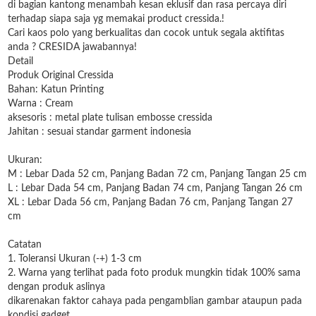
di bagian kantong menambah kesan eklusif dan rasa percaya diri
terhadap siapa saja yg memakai product cressida.!
Cari kaos polo yang berkualitas dan cocok untuk segala aktifitas
anda ? CRESIDA jawabannya!
Detail
Produk Original Cressida
Bahan: Katun Printing
Warna : Cream
aksesoris : metal plate tulisan embosse cressida
Jahitan : sesuai standar garment indonesia
Ukuran:
M : Lebar Dada 52 cm, Panjang Badan 72 cm, Panjang Tangan 25 cm
L : Lebar Dada 54 cm, Panjang Badan 74 cm, Panjang Tangan 26 cm
XL : Lebar Dada 56 cm, Panjang Badan 76 cm, Panjang Tangan 27
cm
Catatan
1. Toleransi Ukuran (-+) 1-3 cm
2. Warna yang terlihat pada foto produk mungkin tidak 100% sama
dengan produk aslinya
dikarenakan faktor cahaya pada pengamblian gambar ataupun pada
kondisi gadget