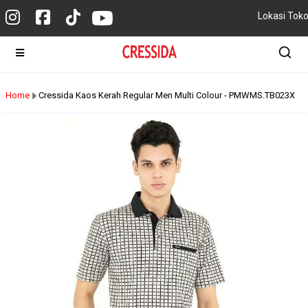
Lokasi Tok
Home
Cressida Kaos Kerah Regular Men Multi Colour - PMWMS.TB023X