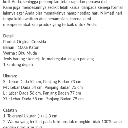
kulit Anda, sehingga penampilan tetap rapi dan percaya diri.
Kami juga mendesainnya sedikit lebih kasual daripada kemeja formal
lainnya agar Anda bisa memakainya hampir setiap hari. Nikmati hari
tanpa kekhawatiran atas penampilan, karena kami
mempersembahkan produk yang terbaik untuk Anda.
Detail
Produk Original Cressida
Bahan : 100% Katun
Warna : Biru Muda
Jenis barang : kemeja formal regular lengan panjang
1 kantong depan
Ukuran:
S : Lebar Dada 52 cm, Panjang Badan 73 cm
M : Lebar Dada 54 cm, Panjang Badan 75 cm
L : Lebar Dada 56 cm, Panjang Badan 77 cm
XL : Lebar Dada 58 cm, Panjang Badan 79 cm
Catatan
1. Toleransi Ukuran (-+) 1-3 cm
2. Warna yang terlihat pada foto produk mungkin tidak 100% sama
dengan produk aslinya