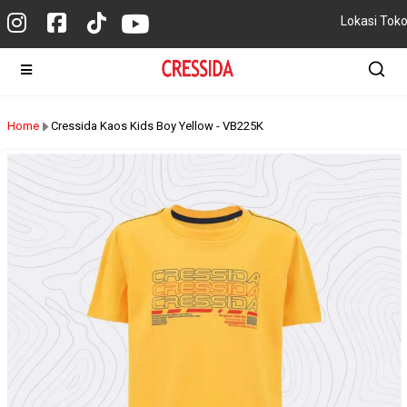
Lokasi Tok
Home
Cressida Kaos Kids Boy Yellow - VB225K