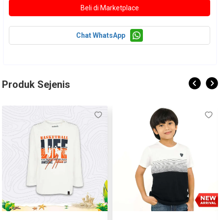
Size 8 :
Lebar dada : 38 cm
Chat WhatsApp
Panjang badan : 51,5cm
Panjang tagan : 16 cm
Size 10 :
Produk Sejenis
Lebar dada : 40 cm
Panjang badan : 53 cm
Panjang tagan : 17 cm
Size 12 :
Lebar dada : 42 cm
Panjang badan : 55,5 cm
Panjang tagan : 18cm
Size 14 :