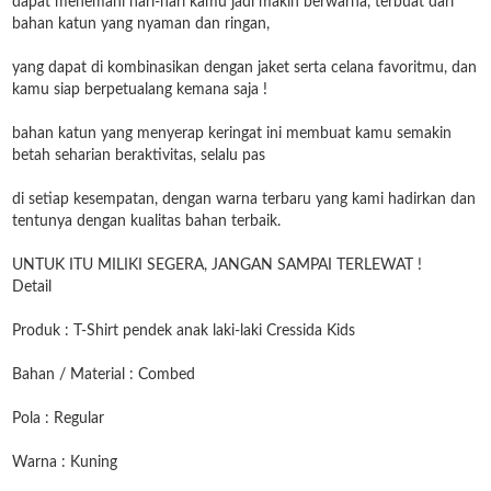
dapat menemani hari-hari kamu jadi makin berwarna, terbuat dari
bahan katun yang nyaman dan ringan,
yang dapat di kombinasikan dengan jaket serta celana favoritmu, dan
kamu siap berpetualang kemana saja !
bahan katun yang menyerap keringat ini membuat kamu semakin
betah seharian beraktivitas, selalu pas
di setiap kesempatan, dengan warna terbaru yang kami hadirkan dan
tentunya dengan kualitas bahan terbaik.
UNTUK ITU MILIKI SEGERA, JANGAN SAMPAI TERLEWAT !
Detail
Produk : T-Shirt pendek anak laki-laki Cressida Kids
Bahan / Material : Combed
Pola : Regular
Warna : Kuning