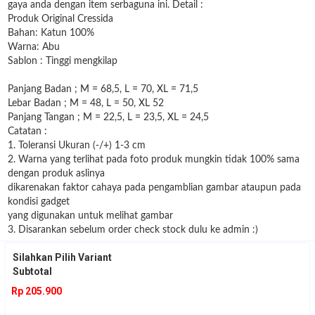
gaya anda dengan item serbaguna ini. Detail :
Produk Original Cressida
Bahan: Katun 100%
Warna: Abu
Sablon : Tinggi mengkilap
Panjang Badan ; M = 68,5, L = 70, XL = 71,5
Lebar Badan ; M = 48, L = 50, XL 52
Panjang Tangan ; M = 22,5, L = 23,5, XL = 24,5
Catatan :
1. Toleransi Ukuran (-/+) 1-3 cm
2. Warna yang terlihat pada foto produk mungkin tidak 100% sama
dengan produk aslinya
dikarenakan faktor cahaya pada pengamblian gambar ataupun pada
kondisi gadget
yang digunakan untuk melihat gambar
3. Disarankan sebelum order check stock dulu ke admin :)
Silahkan Pilih Variant
Subtotal
Rp 205.900