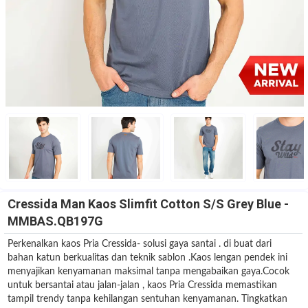
Cressida Man Kaos Slimfit Cotton S/S Grey Blue -
MMBAS.QB197G
Perkenalkan kaos Pria Cressida- solusi gaya santai . di buat dari
bahan katun berkualitas dan teknik sablon .Kaos lengan pendek ini
menyajikan kenyamanan maksimal tanpa mengabaikan gaya.Cocok
untuk bersantai atau jalan-jalan , kaos Pria Cressida memastikan
tampil trendy tanpa kehilangan sentuhan kenyamanan. Tingkatkan