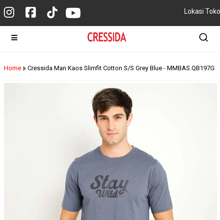
Lokasi Tok
Home
Cressida Man Kaos Slimfit Cotton S/S Grey Blue - MMBAS.QB197G