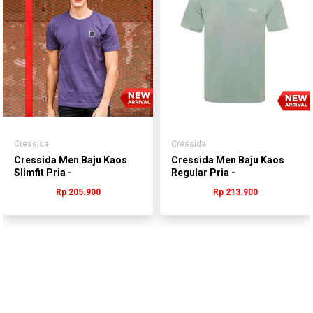
Cressida
Cressida
Cressida Men Baju Kaos
Cressida Men Baju Kaos
Slimfit Pria -
Regular Pria -
Mmbas.jb124u
MMBBS.NB092J
Rp 205.900
Rp 213.900