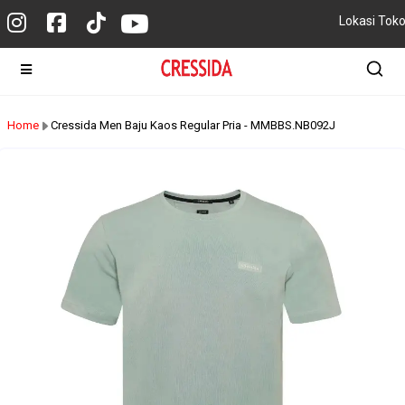
Lokasi Tok
Home
Cressida Men Baju Kaos Regular Pria - MMBBS.NB092J