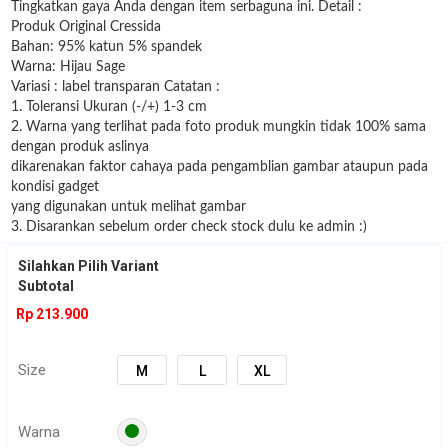
Tingkatkan gaya Anda dengan item serbaguna ini. Detail :
Produk Original Cressida
Bahan: 95% katun 5% spandek
Warna: Hijau Sage
Variasi : label transparan Catatan :
1. Toleransi Ukuran (-/+) 1-3 cm
2. Warna yang terlihat pada foto produk mungkin tidak 100% sama
dengan produk aslinya
dikarenakan faktor cahaya pada pengamblian gambar ataupun pada
kondisi gadget
yang digunakan untuk melihat gambar
3. Disarankan sebelum order check stock dulu ke admin :)
Silahkan Pilih Variant
Subtotal
Rp 213.900
Size
M
L
XL
Warna