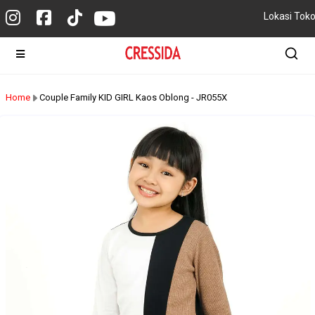
Lokasi Tok
Home
Couple Family KID GIRL Kaos Oblong - JR055X