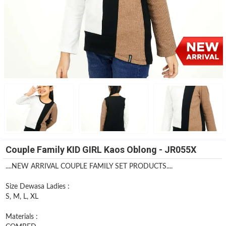
Couple Family KID GIRL Kaos Oblong - JR055X
....NEW ARRIVAL COUPLE FAMILY SET PRODUCTS....
Size Dewasa Ladies :
S, M, L, XL
Materials :