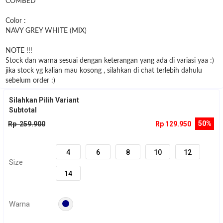
COMBED
Color :
NAVY GREY WHITE (MIX)
NOTE !!!
Stock dan warna sesuai dengan keterangan yang ada di variasi yaa :)
jika stock yg kalian mau kosong , silahkan di chat terlebih dahulu
sebelum order :)
Silahkan Pilih Variant
Subtotal
50%
Rp 259.900
Rp 129.950
4
6
8
10
12
Size
14
Warna