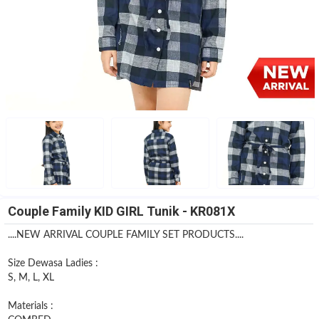
Couple Family KID GIRL Tunik - KR081X
....NEW ARRIVAL COUPLE FAMILY SET PRODUCTS....
Size Dewasa Ladies :
S, M, L, XL
Materials :