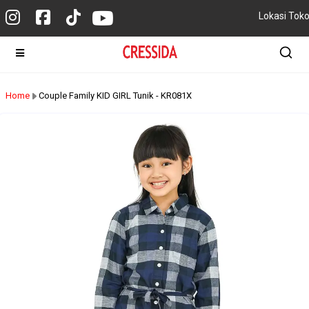
Lokasi Tok
Home
Couple Family KID GIRL Tunik - KR081X