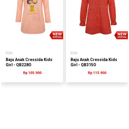
Kids
Kids
Baju Anak Cressida Kids
Baju Anak Cressida Kids
Girl - QB228O
Girl - QB315O
Rp 105.900
Rp 115.900