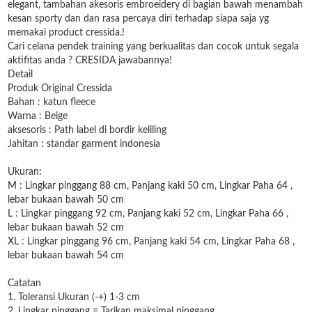
elegant, tambahan akesoris embroeidery di bagian bawah menambah
kesan sporty dan dan rasa percaya diri terhadap siapa saja yg
memakai product cressida.!
Cari celana pendek training yang berkualitas dan cocok untuk segala
aktifitas anda ? CRESIDA jawabannya!
Detail
Produk Original Cressida
Bahan : katun fleece
Warna : Beige
aksesoris : Path label di bordir keliling
Jahitan : standar garment indonesia
Ukuran:
M : Lingkar pinggang 88 cm, Panjang kaki 50 cm, Lingkar Paha 64 ,
lebar bukaan bawah 50 cm
L : Lingkar pinggang 92 cm, Panjang kaki 52 cm, Lingkar Paha 66 ,
lebar bukaan bawah 52 cm
XL : Lingkar pinggang 96 cm, Panjang kaki 54 cm, Lingkar Paha 68 ,
lebar bukaan bawah 54 cm
Catatan
1. Toleransi Ukuran (-+) 1-3 cm
2. Lingkar pinggang = Tarikan maksimal pinggang