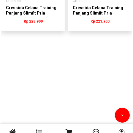
Cressida
Cressida
Cressida Celana Training
Cressida Celana Training
Panjang Slimfit Pria -
Panjang Slimfit Pria -
SYCAL.LR003W
SYCAL.LR003Y
Rp 223.900
Rp 223.900


