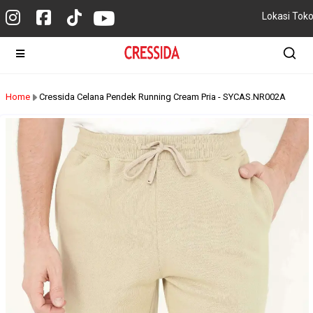
Lokasi Tok
Home
Cressida Celana Pendek Running Cream Pria - SYCAS.NR002A