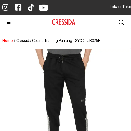
Lokasi Tok
Home
Cressida Celana Training Panjang - SYCDL.JB026H