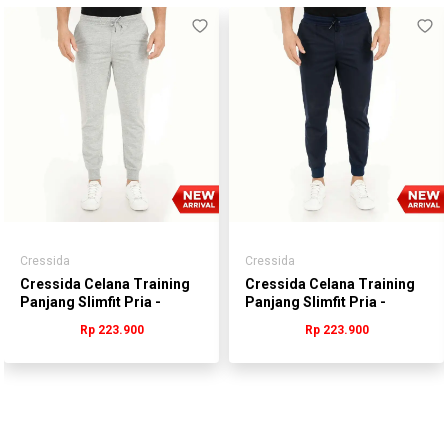
Cressida
Cressida
Cressida Celana Training
Cressida Celana Training
Panjang Slimfit Pria -
Panjang Slimfit Pria -
SYCAL.LR003W
SYCAL.LR003Y
Rp 223.900
Rp 223.900