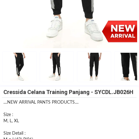
Cressida Celana Training Panjang - SYCDL.JB026H
....NEW ARRIVAL PANTS PRODUCTS....
Size :
M, L, XL
Size Detail :