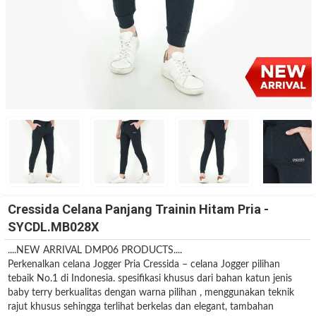
Cressida Celana Panjang Trainin Hitam Pria -
SYCDL.MB028X
....NEW ARRIVAL DMP06 PRODUCTS....
Perkenalkan celana Jogger Pria Cressida – celana Jogger pilihan
tebaik No.1 di Indonesia. spesifikasi khusus dari bahan katun jenis
baby terry berkualitas dengan warna pilihan , menggunakan teknik
rajut khusus sehingga terlihat berkelas dan elegant, tambahan