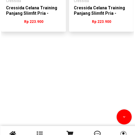
Cressida
Cressida
Cressida Celana Training
Cressida Celana Training
Panjang Slimfit Pria -
Panjang Slimfit Pria -
SYCAL.LR003W
SYCAL.LR003Y
Rp 223.900
Rp 223.900


