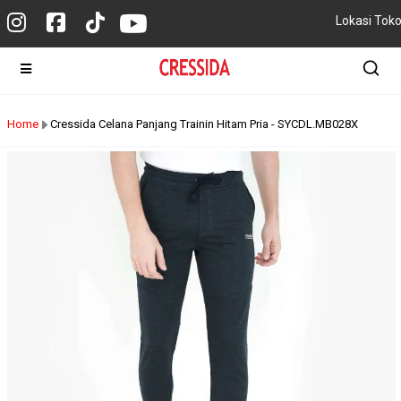
Lokasi Tok
Home
Cressida Celana Panjang Trainin Hitam Pria - SYCDL.MB028X