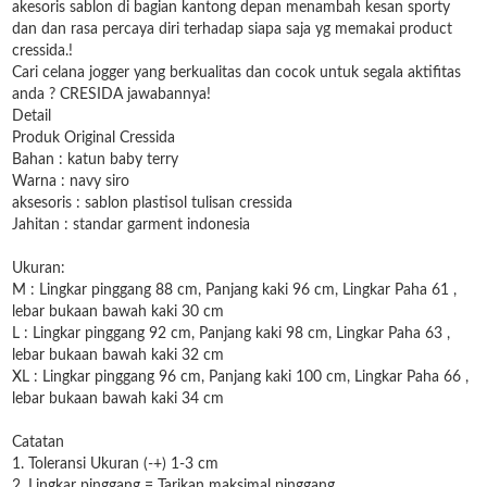
akesoris sablon di bagian kantong depan menambah kesan sporty
dan dan rasa percaya diri terhadap siapa saja yg memakai product
cressida.!
Cari celana jogger yang berkualitas dan cocok untuk segala aktifitas
anda ? CRESIDA jawabannya!
Detail
Produk Original Cressida
Bahan : katun baby terry
Warna : navy siro
aksesoris : sablon plastisol tulisan cressida
Jahitan : standar garment indonesia
Ukuran:
M : Lingkar pinggang 88 cm, Panjang kaki 96 cm, Lingkar Paha 61 ,
lebar bukaan bawah kaki 30 cm
L : Lingkar pinggang 92 cm, Panjang kaki 98 cm, Lingkar Paha 63 ,
lebar bukaan bawah kaki 32 cm
XL : Lingkar pinggang 96 cm, Panjang kaki 100 cm, Lingkar Paha 66 ,
lebar bukaan bawah kaki 34 cm
Catatan
1. Toleransi Ukuran (-+) 1-3 cm
2. Lingkar pinggang = Tarikan maksimal pinggang