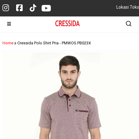
Lokasi Tok
Home
Cressida Polo Shirt Pria - PMWOS.PB023X