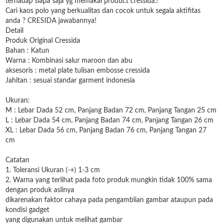
terhadap siapa saja yg memakai product cressida.!
Cari kaos polo yang berkualitas dan cocok untuk segala aktifitas
anda ? CRESIDA jawabannya!
Detail
Produk Original Cressida
Bahan : Katun
Warna : Kombinasi salur maroon dan abu
aksesoris : metal plate tulisan embosse cressida
Jahitan : sesuai standar garment indonesia
Ukuran:
M : Lebar Dada 52 cm, Panjang Badan 72 cm, Panjang Tangan 25 cm
L : Lebar Dada 54 cm, Panjang Badan 74 cm, Panjang Tangan 26 cm
XL : Lebar Dada 56 cm, Panjang Badan 76 cm, Panjang Tangan 27
cm
Catatan
1. Toleransi Ukuran (-+) 1-3 cm
2. Warna yang terlihat pada foto produk mungkin tidak 100% sama
dengan produk aslinya
dikarenakan faktor cahaya pada pengamblian gambar ataupun pada
kondisi gadget
yang digunakan untuk melihat gambar