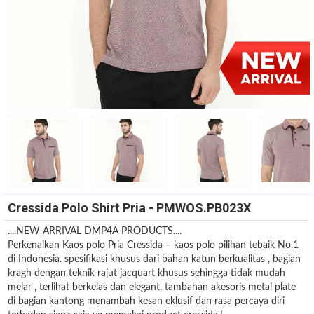
Cressida Polo Shirt Pria - PMWOS.PB023X
....NEW ARRIVAL DMP4A PRODUCTS....
Perkenalkan Kaos polo Pria Cressida – kaos polo pilihan tebaik No.1
di Indonesia. spesifikasi khusus dari bahan katun berkualitas , bagian
kragh dengan teknik rajut jacquart khusus sehingga tidak mudah
melar , terlihat berkelas dan elegant, tambahan akesoris metal plate
di bagian kantong menambah kesan eklusif dan rasa percaya diri