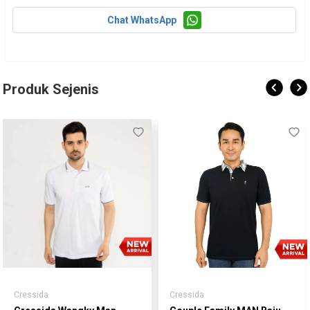
Chat WhatsApp
Produk Sejenis
Cressida
Cressida