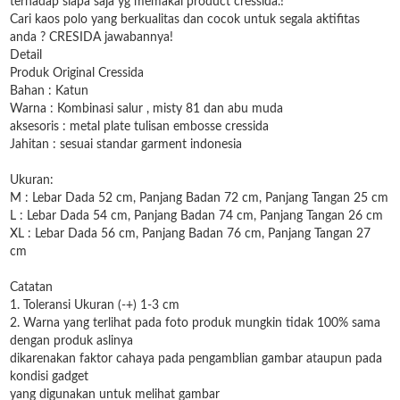
terhadap siapa saja yg memakai product cressida.!
Cari kaos polo yang berkualitas dan cocok untuk segala aktifitas
anda ? CRESIDA jawabannya!
Detail
Produk Original Cressida
Bahan : Katun
Warna : Kombinasi salur , misty 81 dan abu muda
aksesoris : metal plate tulisan embosse cressida
Jahitan : sesuai standar garment indonesia
Ukuran:
M : Lebar Dada 52 cm, Panjang Badan 72 cm, Panjang Tangan 25 cm
L : Lebar Dada 54 cm, Panjang Badan 74 cm, Panjang Tangan 26 cm
XL : Lebar Dada 56 cm, Panjang Badan 76 cm, Panjang Tangan 27
cm
Catatan
1. Toleransi Ukuran (-+) 1-3 cm
2. Warna yang terlihat pada foto produk mungkin tidak 100% sama
dengan produk aslinya
dikarenakan faktor cahaya pada pengamblian gambar ataupun pada
kondisi gadget
yang digunakan untuk melihat gambar