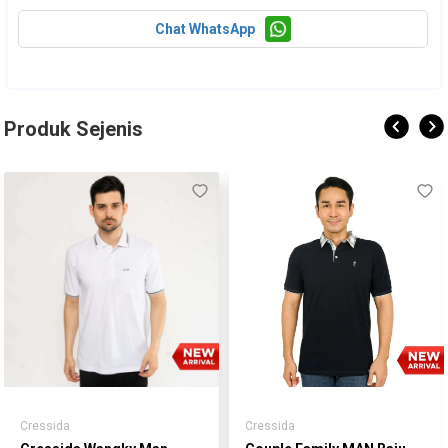
Chat WhatsApp
Produk Sejenis
Cressida
Cressida