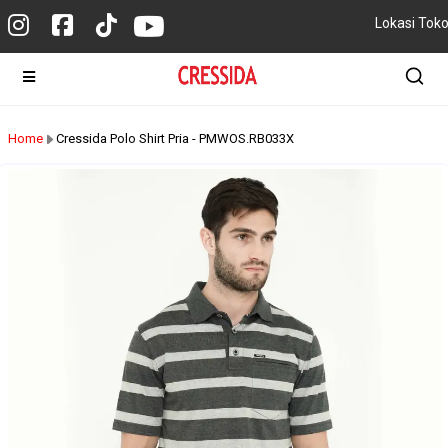
Lokasi Tok
Home
Cressida Polo Shirt Pria - PMWOS.RB033X