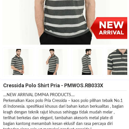
Cressida Polo Shirt Pria - PMWOS.RB033X
....NEW ARRIVAL DMP4A PRODUCTS....
Perkenalkan Kaos polo Pria Cressida – kaos polo pilihan tebaik No.1
di Indonesia. spesifikasi khusus dari bahan katun berkualitas , bagian
kragh dengan teknik rajut khusus sehingga tidak mudah melar ,
terlihat berkelas dan elegant, tambahan akesoris metal plate di
bagian kantong menambah kesan eklusif dan rasa percaya diri