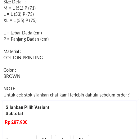
Size Detail :
M = L (51) P (71)
L = L (53) P (73)
XL = L (55) P (75)
L = Lebar Dada (cm)
P = Panjang Badan (cm)
Material :
COTTON PRINTING
Color :
BROWN
NOTE :
Untuk cek stok silahkan chat kami terlebih dahulu sebelum order :)
Silahkan Pilih Variant
Subtotal
Rp 287.900