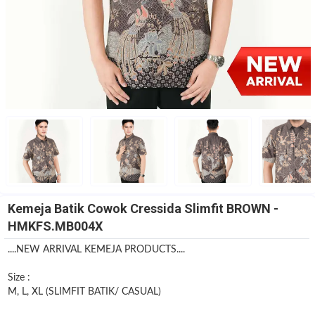
Kemeja Batik Cowok Cressida Slimfit BROWN -
HMKFS.MB004X
....NEW ARRIVAL KEMEJA PRODUCTS....
Size :
M, L, XL (SLIMFIT BATIK/ CASUAL)