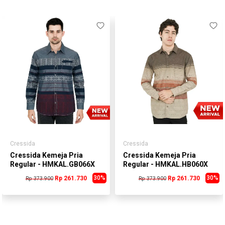
Cressida
Cressida
Cressida Kemeja Pria
Cressida Kemeja Pria
Regular - HMKAL.GB066X
Regular - HMKAL.HB060X
30%
30%
Rp 261.730
Rp 261.730
Rp 373.900
Rp 373.900