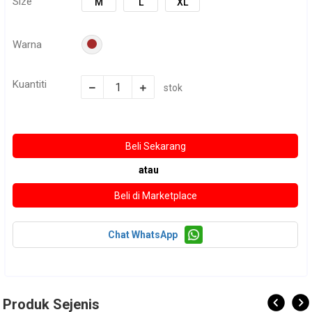
Size
M
L
XL
Warna
Kuantiti
stok
atau
Chat WhatsApp
Produk Sejenis