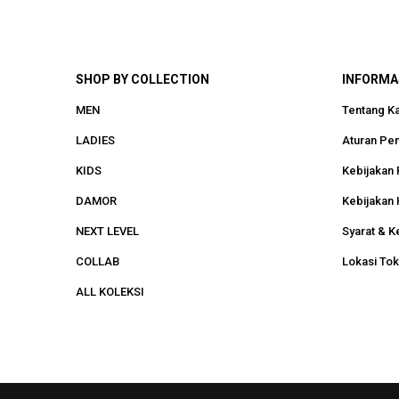
SHOP BY COLLECTION
INFORMA
MEN
Tentang K
LADIES
Aturan Pe
KIDS
Kebijakan 
DAMOR
Kebijakan 
NEXT LEVEL
Syarat & K
COLLAB
Lokasi To
ALL KOLEKSI