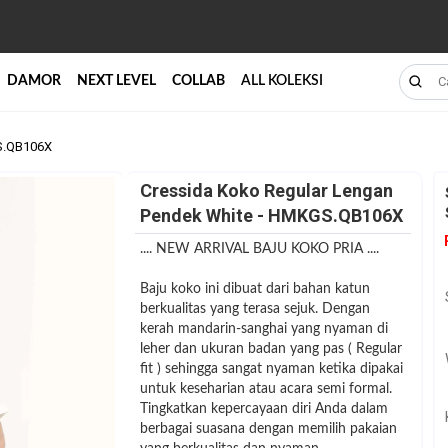
DAMOR
NEXT LEVEL
COLLAB
ALL KOLEKSI
S.QB106X
Cressida Koko Regular Lengan
Pendek White - HMKGS.QB106X
.... NEW ARRIVAL BAJU KOKO PRIA ....
Baju koko ini dibuat dari bahan katun
berkualitas yang terasa sejuk. Dengan
kerah mandarin-sanghai yang nyaman di
leher dan ukuran badan yang pas ( Regular
fit ) sehingga sangat nyaman ketika dipakai
untuk keseharian atau acara semi formal.
Tingkatkan kepercayaan diri Anda dalam
berbagai suasana dengan memilih pakaian