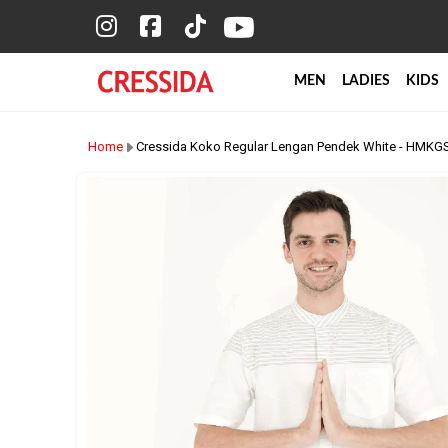
MEN
LADIES
KIDS
Home
Cressida Koko Regular Lengan Pendek White - HMKG