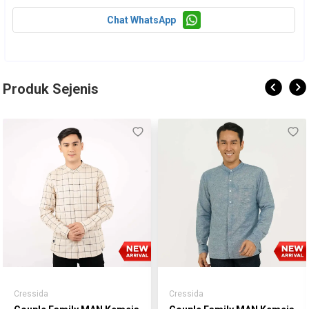
Chat WhatsApp
Produk Sejenis
Cressida
Cressida