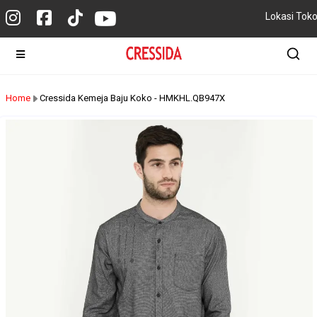
Lokasi Tok
Home
Cressida Kemeja Baju Koko - HMKHL.QB947X