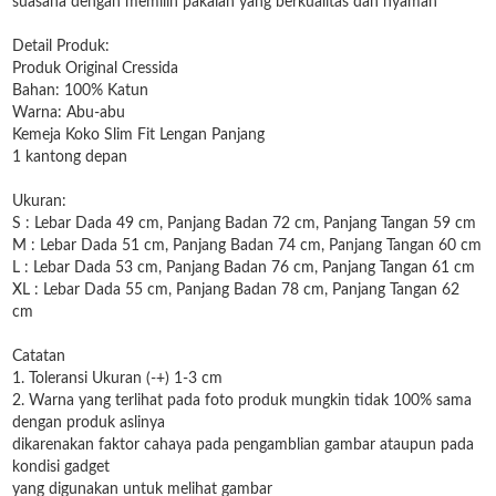
suasana dengan memilih pakaian yang berkualitas dan nyaman
Detail Produk:
Produk Original Cressida
Bahan: 100% Katun
Warna: Abu-abu
Kemeja Koko Slim Fit Lengan Panjang
1 kantong depan
Ukuran:
S : Lebar Dada 49 cm, Panjang Badan 72 cm, Panjang Tangan 59 cm
M : Lebar Dada 51 cm, Panjang Badan 74 cm, Panjang Tangan 60 cm
L : Lebar Dada 53 cm, Panjang Badan 76 cm, Panjang Tangan 61 cm
XL : Lebar Dada 55 cm, Panjang Badan 78 cm, Panjang Tangan 62
cm
Catatan
1. Toleransi Ukuran (-+) 1-3 cm
2. Warna yang terlihat pada foto produk mungkin tidak 100% sama
dengan produk aslinya
dikarenakan faktor cahaya pada pengamblian gambar ataupun pada
kondisi gadget
yang digunakan untuk melihat gambar