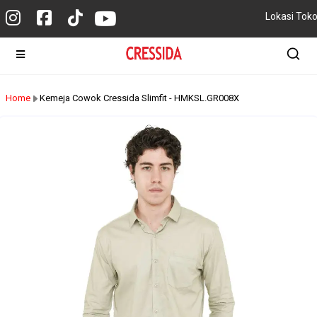
Lokasi Tok
Home
Kemeja Cowok Cressida Slimfit - HMKSL.GR008X