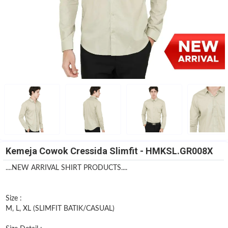
Kemeja Cowok Cressida Slimfit - HMKSL.GR008X
....NEW ARRIVAL SHIRT PRODUCTS....
Size :
M, L, XL (SLIMFIT BATIK/CASUAL)