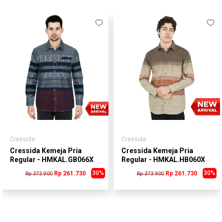
Cressida
Cressida
Cressida Kemeja Pria
Cressida Kemeja Pria
Regular - HMKAL.GB066X
Regular - HMKAL.HB060X
30%
30%
Rp 261.730
Rp 261.730
Rp 373.900
Rp 373.900