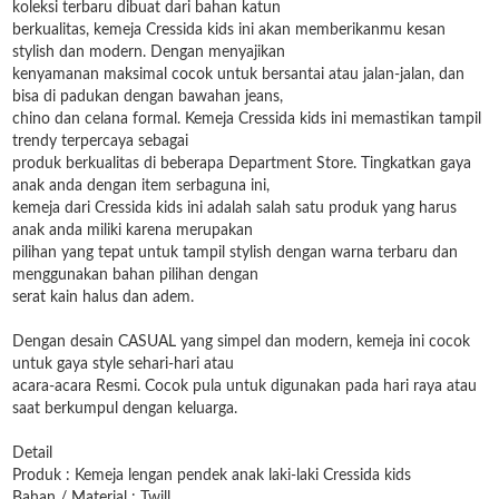
koleksi terbaru dibuat dari bahan katun
berkualitas, kemeja Cressida kids ini akan memberikanmu kesan
stylish dan modern. Dengan menyajikan
kenyamanan maksimal cocok untuk bersantai atau jalan-jalan, dan
bisa di padukan dengan bawahan jeans,
chino dan celana formal. Kemeja Cressida kids ini memastikan tampil
trendy terpercaya sebagai
produk berkualitas di beberapa Department Store. Tingkatkan gaya
anak anda dengan item serbaguna ini,
kemeja dari Cressida kids ini adalah salah satu produk yang harus
anak anda miliki karena merupakan
pilihan yang tepat untuk tampil stylish dengan warna terbaru dan
menggunakan bahan pilihan dengan
serat kain halus dan adem.
Dengan desain CASUAL yang simpel dan modern, kemeja ini cocok
untuk gaya style sehari-hari atau
acara-acara Resmi. Cocok pula untuk digunakan pada hari raya atau
saat berkumpul dengan keluarga.
Detail
Produk : Kemeja lengan pendek anak laki-laki Cressida kids
Bahan / Material : Twill