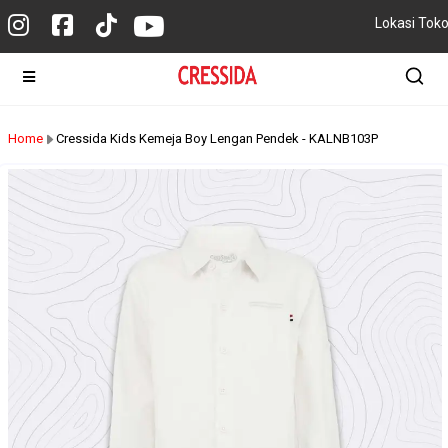
Lokasi Tok
Home
Cressida Kids Kemeja Boy Lengan Pendek - KALNB103P