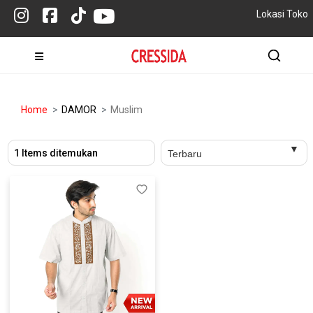
Lokasi Toko
Home
DAMOR
Muslim
1 Items ditemukan