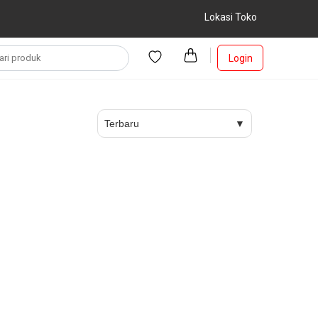
Lokasi Toko
Login