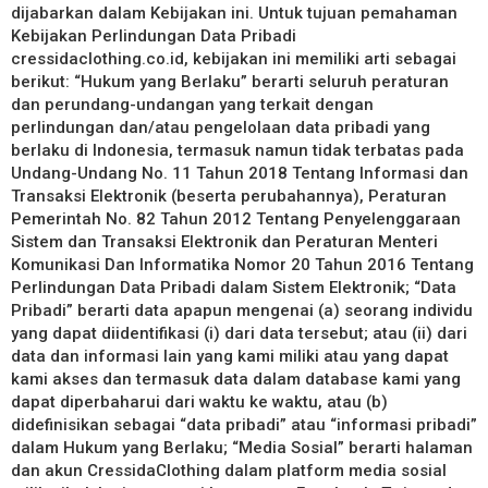
dijabarkan dalam Kebijakan ini. Untuk tujuan pemahaman
Kebijakan Perlindungan Data Pribadi
cressidaclothing.co.id, kebijakan ini memiliki arti sebagai
berikut: “Hukum yang Berlaku” berarti seluruh peraturan
dan perundang-undangan yang terkait dengan
perlindungan dan/atau pengelolaan data pribadi yang
berlaku di Indonesia, termasuk namun tidak terbatas pada
Undang-Undang No. 11 Tahun 2018 Tentang Informasi dan
Transaksi Elektronik (beserta perubahannya), Peraturan
Pemerintah No. 82 Tahun 2012 Tentang Penyelenggaraan
Sistem dan Transaksi Elektronik dan Peraturan Menteri
Komunikasi Dan Informatika Nomor 20 Tahun 2016 Tentang
Perlindungan Data Pribadi dalam Sistem Elektronik; “Data
Pribadi” berarti data apapun mengenai (a) seorang individu
yang dapat diidentifikasi (i) dari data tersebut; atau (ii) dari
data dan informasi lain yang kami miliki atau yang dapat
kami akses dan termasuk data dalam database kami yang
dapat diperbaharui dari waktu ke waktu, atau (b)
didefinisikan sebagai “data pribadi” atau “informasi pribadi”
dalam Hukum yang Berlaku; “Media Sosial” berarti halaman
dan akun CressidaClothing dalam platform media sosial