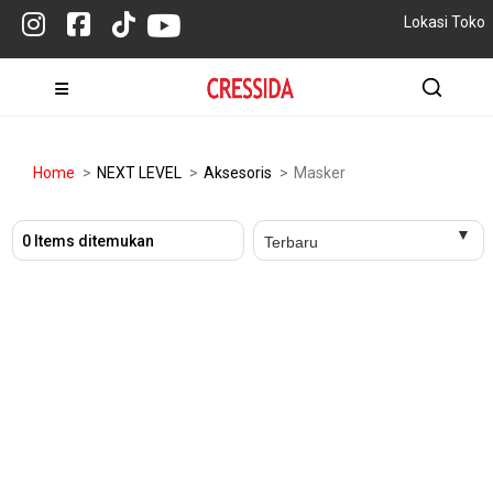
Lokasi Toko
Home
NEXT LEVEL
Aksesoris
Masker
0 Items ditemukan