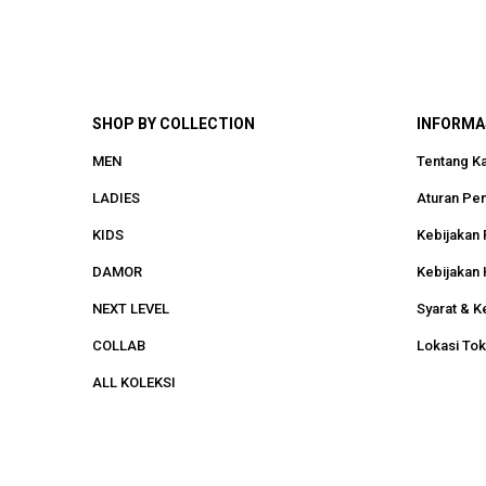
SHOP BY COLLECTION
INFORMA
MEN
Tentang K
LADIES
Aturan Pe
KIDS
Kebijakan 
DAMOR
Kebijakan 
NEXT LEVEL
Syarat & K
COLLAB
Lokasi To
ALL KOLEKSI