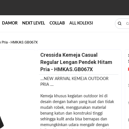
DAMOR
NEXT LEVEL
COLLAB
ALL KOLEKSI
m Pria - HMKAS.GB067X
Cressida Kemeja Casual
Regular Lengan Pendek Hitam
Pria - HMKAS.GB067X
....NEW ARRIVAL KEMEJA OUTDOOR
PRIA ....
Kemeja khusus kegiatan outdoor ini di
desain dengan bahan yang kuat dan tidak
mudah robek, menggunakan material
benang katun dan konstruksi tinggi
sehingga kulit anda bisa bernapas dan
memungkinkan udara mengalir dengan